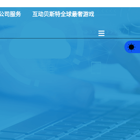
公司服务
互动贝斯特全球最奢游戏