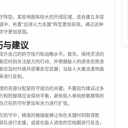
守阵型。某些地图有较大的开阔区域，适合建立多层
道中，布置“后排火力支援”阵型更加有效。通过这种
防守更加坚固。
巧与建议
提升自己的防守技巧和战略水平。首先，保持灵活的
家应时刻关注敌方的行动，并根据敌人的进攻态势进
家应及时升级并部署反空武器；当敌人大量派遣地面
来进行反制。
理的资源分配是防守成功的关键。不要因为建设过多
力和防御塔应该保持平衡，避免陷入单纯依赖建筑的
自己在防守时更加有余力进行扩张。
在防守中，精准的微操能够让你在关键时刻取得胜
部队进行支援，或是在敌人进攻的空档期进行反击，