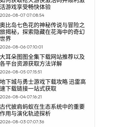
如何获取枪火游侠激活码并顺利激
活游戏享受畅快体验
2026-08-07 07:08:54
奥比岛七色花的神秘传说与冒险之
旅揭秘，探索隐藏在花海中的奇幻
世界
2026-08-06 07:10:01
大耳朵图图全集下载网站推荐以及
各平台资源获取方法详解
2026-08-05 07:15:51
地下城与勇士游戏下载攻略 迅雷高
速下载链接一站式获取
2026-08-04 07:16:21
古代披肩蚂蚁在生态系统中的重要
作用与演化轨迹探析
2026-08-03 07:07:36