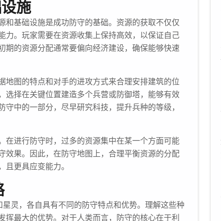
础设施
源和基础设施是成功防守的基础。资源的获取不仅仅
能力。玩家需要在资源收集上保持高效，以保证自己
初期的资源分配通常要偏向经济建设，确保能够快速
据地图的特点和对手的进攻方式来合理安排建筑的位
，选择在关键位置建造多个兵营或防御塔，能够有效
防守中的一部分，尽早研究科技，提升兵种的等级，
。在进行防守时，过多的资源集中在某一个方面可能
守效果。因此，在防守地图上，合理平衡资源的分配
，且更具应变能力。
略
和星灵，各自具有不同的防守特点和优势。理解这些种
发挥最大的优势。对于人类而言，防守的核心在于利