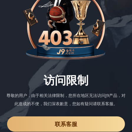
访问限制
尊敬的用户，由于相关法律限制，您所在地区无法访问J9产品，对
此造成的不便，我们深表歉意，您如有疑问请联系客服。
联系客服